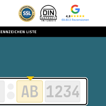
4,8
69.803 Rezensionen
KENNZEICHEN LISTE