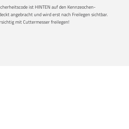
Sicherheitscode ist HINTEN auf den Kennzeochen-
eckt angebracht und wird erst nach Freilegen sichtbar.
rsichtig mit Cuttermesser freilegen!