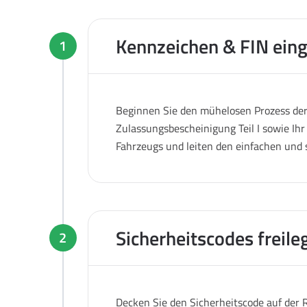
Kennzeichen & FIN ein
1
Beginnen Sie den mühelosen Prozess der 
Zulassungsbescheinigung Teil I sowie Ihr
Fahrzeugs und leiten den einfachen und 
Sicherheitscodes freile
2
Decken Sie den Sicherheitscode auf der R