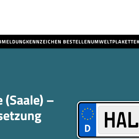
BMELDUNG
KENNZEICHEN BESTELLEN
UMWELTPLAKETTE
 (Saale) –
­setzung