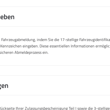
geben
Fahrzeugabmeldung, indem Sie die 17-stellige Fahrzeugidentifik
 Kennzeichen eingeben. Diese essentiellen Informationen ermöglich
sicheren Abmeldeprozess ein.
gen
ückseite Ihrer Zulassungsbescheinigung Teil I sowie die 3-stelli