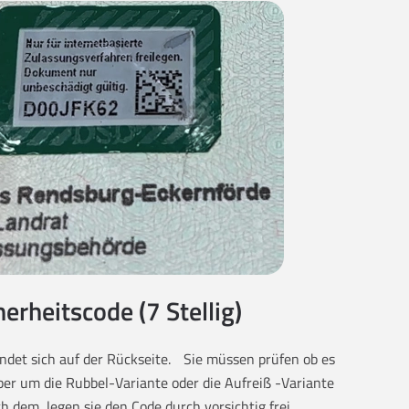
herheitscode (7 Stellig)
findet sich auf der Rückseite. Sie müssen prüfen ob es
eber um die Rubbel-Variante oder die Aufreiß -Variante
ch dem, legen sie den Code durch vorsichtig frei.