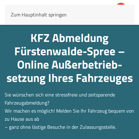
Zum Hauptinhalt springen
4,8
69.803 Rezensionen
KFZ Abmeldung
Fürstenwalde-Spree –
Online Außerbetrieb­
setzung Ihres Fahrzeuges
Sie wünschen sich eine stressfreie und zeitsparende
Fahrzeugabmeldung?
Wir machen es möglich! Melden Sie Ihr Fahrzeug bequem von
zu Hause aus ab
– ganz ohne lästige Besuche in der Zulassungsstelle.