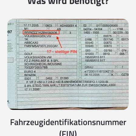
Was wird benötigt?
Fahrzeugidentifikationsnummer
(FIN)