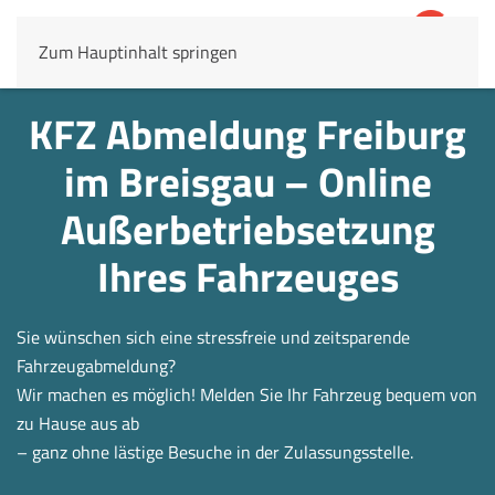
Zum Hauptinhalt springen
4,8
69.803 Rezensionen
KFZ Abmeldung Freiburg
im Breisgau – Online
Außerbetrieb­setzung
Ihres Fahrzeuges
Sie wünschen sich eine stressfreie und zeitsparende
Fahrzeugabmeldung?
Wir machen es möglich! Melden Sie Ihr Fahrzeug bequem von
zu Hause aus ab
– ganz ohne lästige Besuche in der Zulassungsstelle.