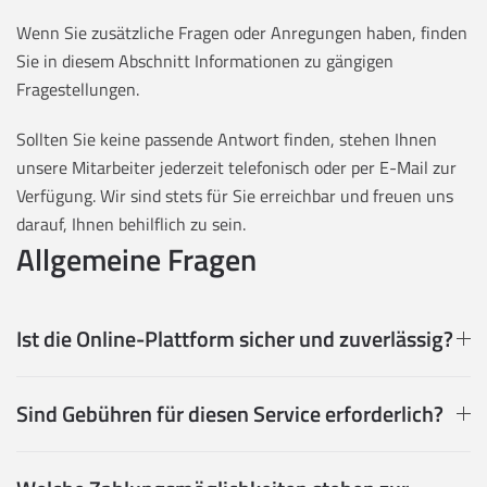
Wenn Sie zusätzliche Fragen oder Anregungen haben, finden
Sie in diesem Abschnitt Informationen zu gängigen
Fragestellungen.
Sollten Sie keine passende Antwort finden, stehen Ihnen
unsere Mitarbeiter jederzeit telefonisch oder per E-Mail zur
Verfügung. Wir sind stets für Sie erreichbar und freuen uns
darauf, Ihnen behilflich zu sein.
Allgemeine Fragen
Ist die Online-Plattform sicher und zuverlässig?
Sind Gebühren für diesen Service erforderlich?