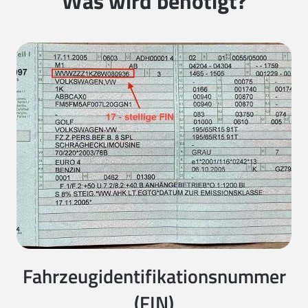
Was wird benötigt?
Fahrzeugidentifikationsnummer
(FIN)