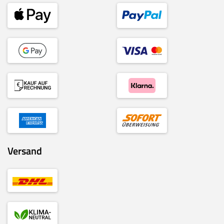
Versand