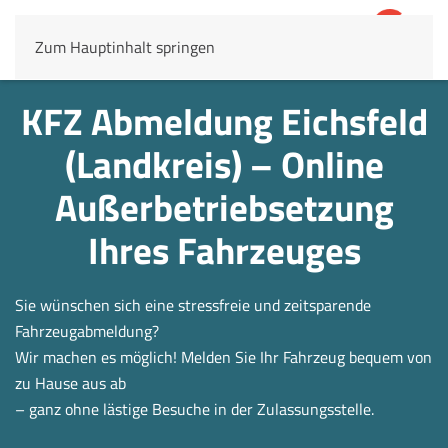
Zum Hauptinhalt springen
4,8
69.803 Rezensionen
KFZ Abmeldung Eichsfeld
(Landkreis) – Online
Außerbetrieb­setzung
Ihres Fahrzeuges
Sie wünschen sich eine stressfreie und zeitsparende
Fahrzeugabmeldung?
Wir machen es möglich! Melden Sie Ihr Fahrzeug bequem von
zu Hause aus ab
– ganz ohne lästige Besuche in der Zulassungsstelle.