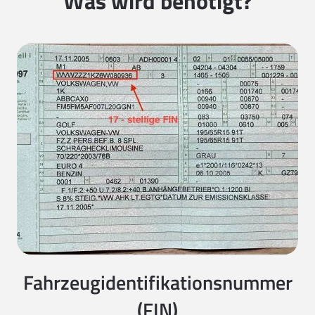
Was wird benötigt?
Fahrzeugidentifikationsnummer
(FIN)