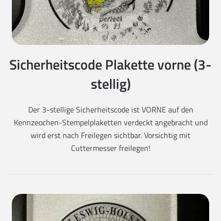
Sicherheitscode Plakette vorne (3-
stellig)
Der 3-stellige Sicherheitscode ist VORNE auf den
Kennzeochen-Stempelplaketten verdeckt angebracht und
wird erst nach Freilegen sichtbar. Vorsichtig mit
Cuttermesser freilegen!