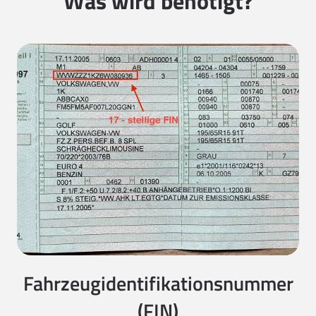
Was wird benötigt?
Fahrzeugidentifikationsnummer
(FIN)