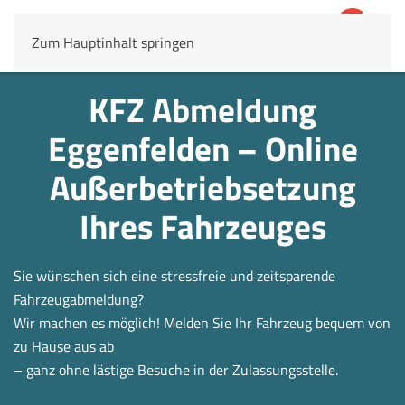
Zum Hauptinhalt springen
4,8
69.803 Rezensionen
KFZ Abmeldung
Eggenfelden – Online
Außerbetrieb­setzung
Ihres Fahrzeuges
Sie wünschen sich eine stressfreie und zeitsparende
Fahrzeugabmeldung?
Wir machen es möglich! Melden Sie Ihr Fahrzeug bequem von
zu Hause aus ab
– ganz ohne lästige Besuche in der Zulassungsstelle.