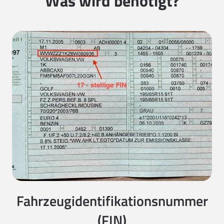
Was wird benötigt?
Fahrzeugidentifikationsnummer
(FIN)