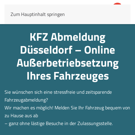
Zum Hauptinhalt springen
4,8
69.803 Rezensionen
KFZ Abmeldung
Düsseldorf – Online
Außerbetrieb­setzung
Ihres Fahrzeuges
Sie wünschen sich eine stressfreie und zeitsparende
Fahrzeugabmeldung?
Wir machen es möglich! Melden Sie Ihr Fahrzeug bequem von
zu Hause aus ab
– ganz ohne lästige Besuche in der Zulassungsstelle.