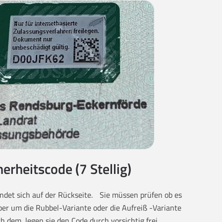
herheitscode (7 Stellig)
findet sich auf der Rückseite. Sie müssen prüfen ob es
eber um die Rubbel-Variante oder die Aufreiß -Variante
ch dem, legen sie den Code durch vorsichtig frei.