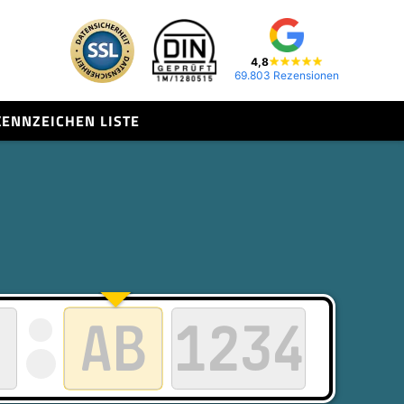
4,8
69.803 Rezensionen
KENNZEICHEN LISTE