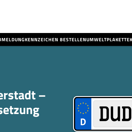
BMELDUNG
KENNZEICHEN BESTELLEN
UMWELTPLAKETTE
rstadt –
­setzung