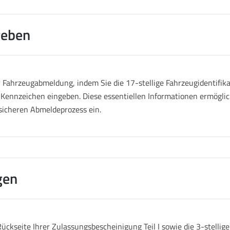
geben
Fahrzeugabmeldung, indem Sie die 17-stellige Fahrzeugidentifik
 Kennzeichen eingeben. Diese essentiellen Informationen ermöglich
sicheren Abmeldeprozess ein.
gen
ückseite Ihrer Zulassungsbescheinigung Teil I sowie die 3-stelli