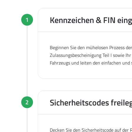
Kennzeichen & FIN ein
1
Beginnen Sie den mühelosen Prozess der 
Zulassungsbescheinigung Teil I sowie Ihr
Fahrzeugs und leiten den einfachen und 
Sicherheitscodes freile
2
Decken Sie den Sicherheitscode auf der R