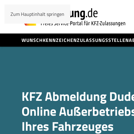
Zum Hauptinhalt springen
WUNSCHKENNZEICHEN
ZULASSUNGSSTELLEN
A
KFZ Abmeldung Dude
Online Außerbetrieb
Ihres Fahrzeuges