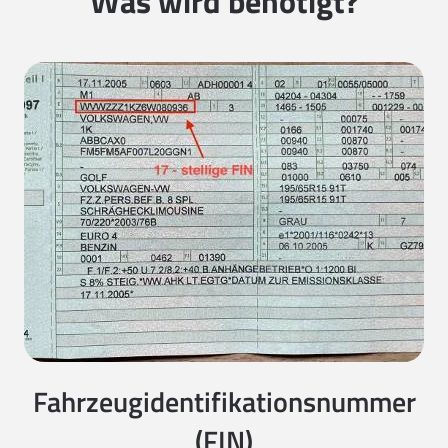
Was wird benötigt?
Fahrzeugidentifikationsnummer
(FIN)