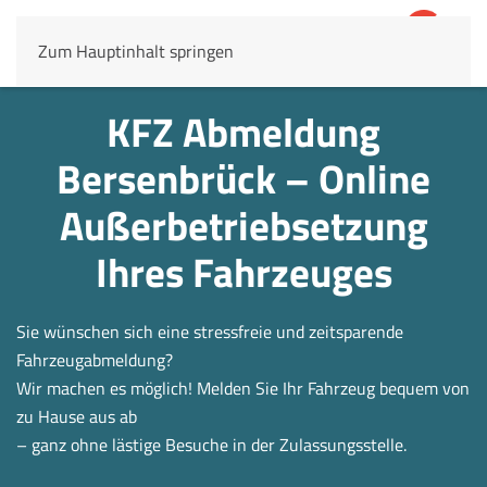
Zum Hauptinhalt springen
4,8
69.803 Rezensionen
KFZ Abmeldung
Bersenbrück – Online
Außerbetrieb­setzung
Ihres Fahrzeuges
Sie wünschen sich eine stressfreie und zeitsparende
Fahrzeugabmeldung?
Wir machen es möglich! Melden Sie Ihr Fahrzeug bequem von
zu Hause aus ab
– ganz ohne lästige Besuche in der Zulassungsstelle.