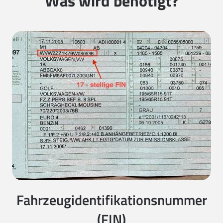
Was wird benötigt?
Fahrzeugidentifikationsnummer
(FIN)