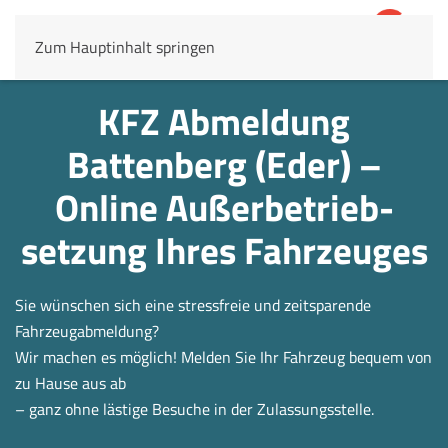
Zum Hauptinhalt springen
4,8
69.803 Rezensionen
KFZ Abmeldung
Battenberg (Eder) –
Online Außerbetrieb­
setzung Ihres Fahrzeuges
Sie wünschen sich eine stressfreie und zeitsparende
Fahrzeugabmeldung?
Wir machen es möglich! Melden Sie Ihr Fahrzeug bequem von
zu Hause aus ab
– ganz ohne lästige Besuche in der Zulassungsstelle.