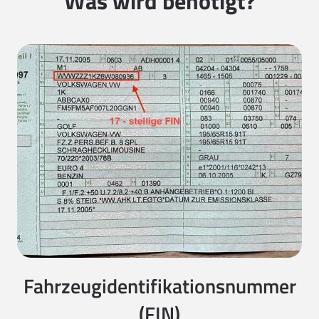
Was wird benötigt?
Fahrzeugidentifikationsnummer
(FIN)