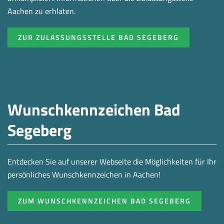
Aachen zu erhlaten.
ZUR ZULASSUNGSSTELLE BAD SEGEBERG
Wunschkennzeichen Bad
Segeberg
Entdecken Sie auf unserer Webseite die Möglichkeiten für Ihr
persönliches Wunschkennzeichen in Aachen!
ZUM WUNSCHKENNZEICHEN BAD SEGEBERG