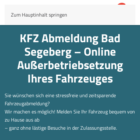
Zum Hauptinhalt springen
4,8
69.803 Rezensionen
KFZ Abmeldung Bad
Segeberg – Online
Außerbetrieb­setzung
Ihres Fahrzeuges
Sie wünschen sich eine stressfreie und zeitsparende
Fahrzeugabmeldung?
Wir machen es möglich! Melden Sie Ihr Fahrzeug bequem von
zu Hause aus ab
– ganz ohne lästige Besuche in der Zulassungsstelle.