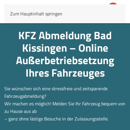
Zum Hauptinhalt springen
4,8
69.803 Rezensionen
KFZ Abmeldung Bad
Kissingen – Online
Außerbetrieb­setzung
Ihres Fahrzeuges
Sie wünschen sich eine stressfreie und zeitsparende
Fahrzeugabmeldung?
Wir machen es möglich! Melden Sie Ihr Fahrzeug bequem von
zu Hause aus ab
– ganz ohne lästige Besuche in der Zulassungsstelle.