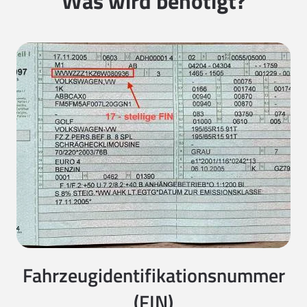
Was wird benötigt?
Fahrzeugidentifikationsnummer
(FIN)