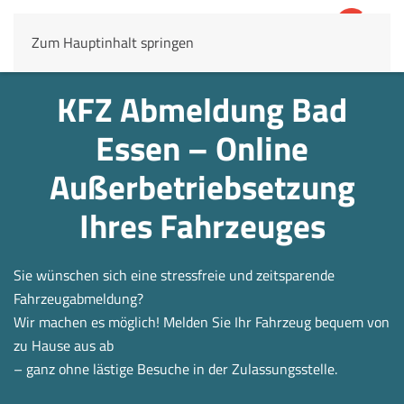
Zum Hauptinhalt springen
4,8
69.803 Rezensionen
KFZ Abmeldung Bad
Essen – Online
Außerbetrieb­setzung
Ihres Fahrzeuges
Sie wünschen sich eine stressfreie und zeitsparende
Fahrzeugabmeldung?
Wir machen es möglich! Melden Sie Ihr Fahrzeug bequem von
zu Hause aus ab
– ganz ohne lästige Besuche in der Zulassungsstelle.