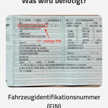
Was wird benötigt?
Fahrzeugidentifikationsnummer
(FIN)