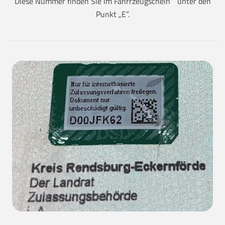
Diese Nummer finden Sie im Fahrrzeugschein unter den
Punkt „E“.