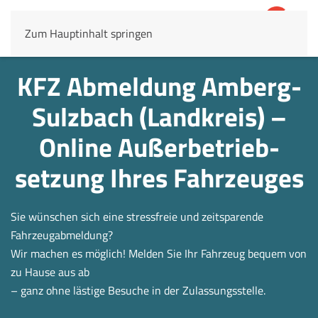
Zum Hauptinhalt springen
4,8
69.803 Rezensionen
KFZ Abmeldung Amberg-
Sulzbach (Landkreis) –
Online Außerbetrieb­
setzung Ihres Fahrzeuges
Sie wünschen sich eine stressfreie und zeitsparende
Fahrzeugabmeldung?
Wir machen es möglich! Melden Sie Ihr Fahrzeug bequem von
zu Hause aus ab
– ganz ohne lästige Besuche in der Zulassungsstelle.