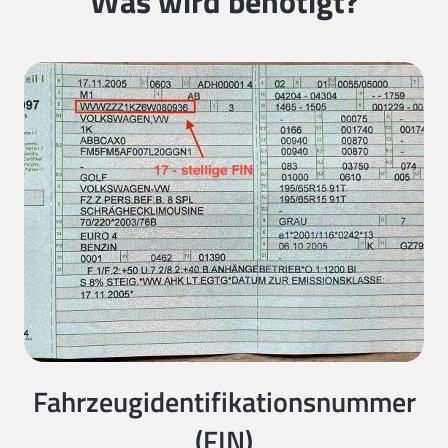
Was wird benötigt?
Fahrzeugidentifikationsnummer
(FIN)