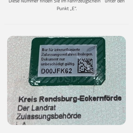
Diese Nummer finden Sie im Fahrrzeugschein unter den
Punkt „E“.