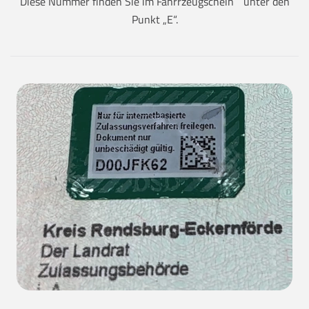
Diese Nummer finden Sie im Fahrrzeugschein unter den
Punkt „E“.